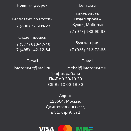
Новинки дверей
Контакты
Карта сайта
Бесплатно по России
Отдел продаж
«Кухни, Мебель»:
+7 (800) 777-04-23
+7 (977) 988-90-93
Отдел продаж
Бухгалтерия
+7 (977) 618-47-40
+7 (495) 142-12-34
+7 (925) 912-72-63
E-mail
E-mail
intereruyut@mail.ru
mebel@intereruyut.ru
График работы:
Пн-Пт 9.30-19.30
Сб-Вс 10.00-18.30
Адрес:
125504, Москва,
Дмитровское шоссе,
д.81, стр.9, эт.2