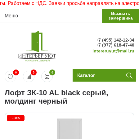
аботаем с НДС. Заявки просьба направлять на электронную
Вызвать
Меню
замерщика
+7 (495) 142-12-34
+7 (977) 618-47-40
intereruyut@mail.ru
0
0
0
Каталог
Лофт ЗК-10 AL black серый,
молдинг черный
-10%