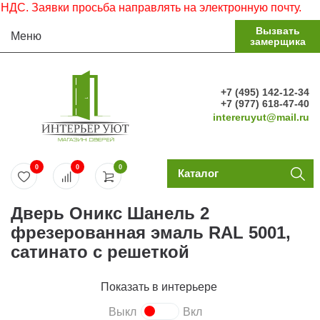
С. Заявки просьба направлять на электронную почту.
Вызвать
Меню
замерщика
+7 (495) 142-12-34
+7 (977) 618-47-40
intereruyut@mail.ru
0
0
0
Каталог
Дверь Оникс Шанель 2
фрезерованная эмаль RAL 5001,
сатинато с решеткой
Показать в интерьере
Выкл
Вкл