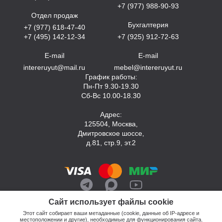
+7 (977) 988-90-93
Отдел продаж
Бухгалтерия
+7 (977) 618-47-40
+7 (495) 142-12-34
+7 (925) 912-72-63
E-mail
E-mail
intereruyut@mail.ru
mebel@intereruyut.ru
График работы:
Пн-Пт 9.30-19.30
Сб-Вс 10.00-18.30
Адрес:
125504, Москва,
Дмитровское шоссе,
д.81, стр.9, эт.2
Сайт использует файлы cookie
Этот сайт собирает ваши метаданные (cookie, данные об IP-адресе и
местоположении и другие), необходимые для функционирования сайта.