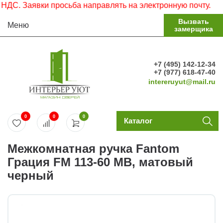
С. Заявки просьба направлять на электронную почту.
Вызвать
Меню
замерщика
+7 (495) 142-12-34
+7 (977) 618-47-40
intereruyut@mail.ru
0
0
0
Каталог
Межкомнатная ручка Fantom
Грация FM 113-60 MB, матовый
черный