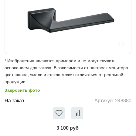
* Изображения являются примером и не могут служить
основанием для заказа. В зависимости от настроек монитора
цвет шпона, эмали и стекла может отличаться от реальной
продукции.
Запросить фото
На заказ
Артикул:
248880
3 100 руб