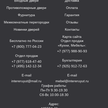
Входные двери
Доставка
Противопожарные двери
Оплата
Фурнитура
Гарантия
Межкомнатные перегородки
Отзывы
Новинки дверей
Контакты
Карта сайта
Бесплатно по России
Отдел продаж
«Кухни, Мебель»:
+7 (800) 777-04-23
+7 (977) 988-90-93
Отдел продаж
Бухгалтерия
+7 (977) 618-47-40
+7 (495) 142-12-34
+7 (925) 912-72-63
E-mail
E-mail
intereruyut@mail.ru
mebel@intereruyut.ru
График работы:
Пн-Пт 9.30-19.30
Сб-Вс 10.00-18.30
Адрес: