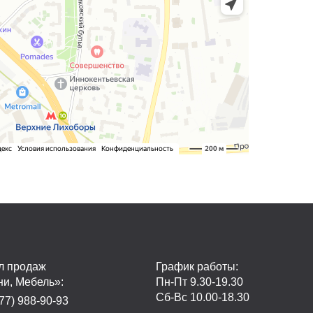
л продаж
График работы:
ни, Мебель»:
Пн-Пт 9.30-19.30
Сб-Вс 10.00-18.30
77) 988-90-93