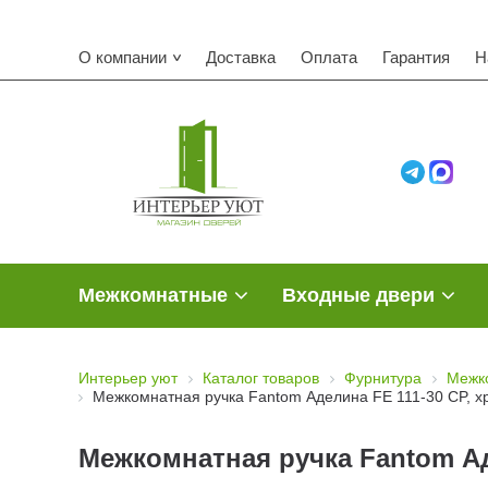
О компании
Доставка
Оплата
Гарантия
Н
Межкомнатные
Входные двери
Интерьер уют
Каталог товаров
Фурнитура
Межк
Межкомнатная ручка Fantom Аделина FE 111-30 CP, х
Межкомнатная ручка Fantom Ад