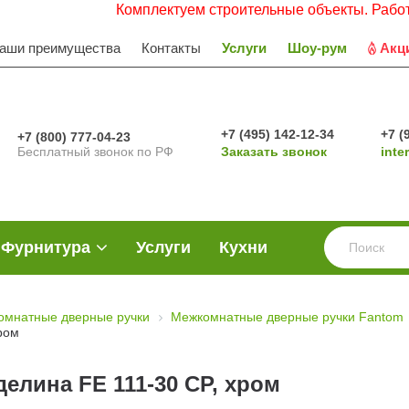
Комплектуем строительные объекты. Работаем с 
аши преимущества
Контакты
Услуги
Шоу-рум
Акц
+7 (495) 142-12-34
+7 (
+7 (800) 777-04-23
Бесплатный звонок по РФ
Заказать звонок
inte
Фурнитура
Услуги
Кухни
омнатные дверные ручки
Межкомнатные дверные ручки Fantom
ром
елина FE 111-30 CP, хром