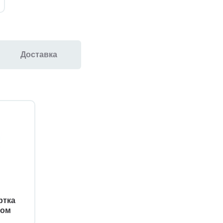
Доставка
ртка
ром