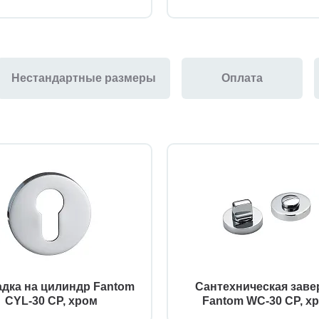
Нестандартные размеры
Оплата
дка на цилиндр Fantom
Сантехническая заве
CYL-30 CP, хром
Fantom WC-30 CP, х