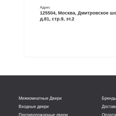
Адрес
125504, Москва, Дмитровское шо
д.81, стр.9, эт.2
Межкомнатные Двери
Бренд
Входные двери
Достав
Противопожарные двери
Оплат