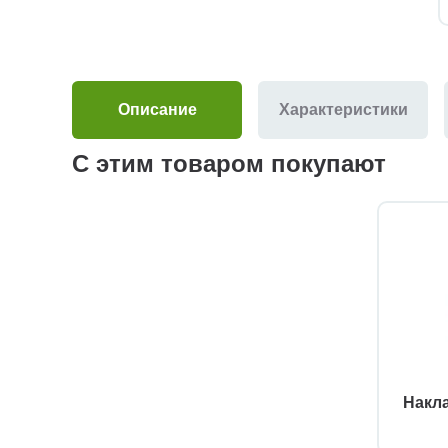
Описание
Характеристики
С этим товаром покупают
Накла