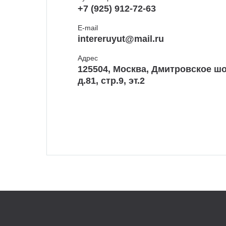
+7 (925) 912-72-63
E-mail
intereruyut@mail.ru
Адрес
125504, Москва, Дмитровское шо
д.81, стр.9, эт.2