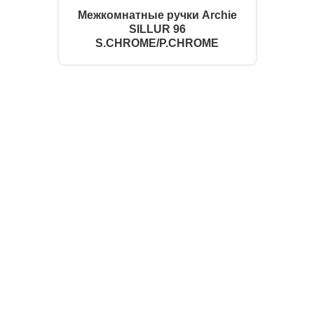
Межкомнатные ручки Archie
SILLUR 96
S.CHROME/P.CHROME