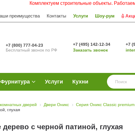
Комплектуем строительные объекты. Работаем с НДС. 
аши преимущества
Контакты
Услуги
Шоу-рум
Акц
+7 (495) 142-12-34
+7 (
+7 (800) 777-04-23
Бесплатный звонок по РФ
Заказать звонок
inte
Фурнитура
Услуги
Кухни
комнатных дверей
Двери Оникс
Серия Оникс Classic premium
ой, глухая
 дерево с черной патиной, глухая