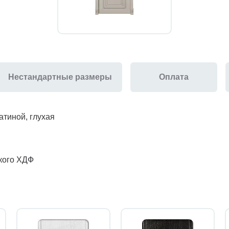
Нестандартные размеры
Оплата
атиной, глухая
йкого ХДФ