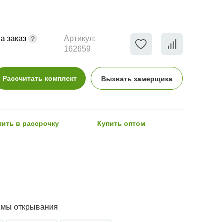
а заказ
Артикул:
162659
Рассчитать комплект
Вызвать замерщика
пить в рассрочку
Купить оптом
емы открывания