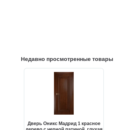
Недавно просмотренные товары
Дверь Оникс Мадрид 1 красное
дерево с черной патиной, глухая