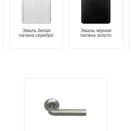
Эмаль белая
Эмаль черная
патина серебро
патина золото