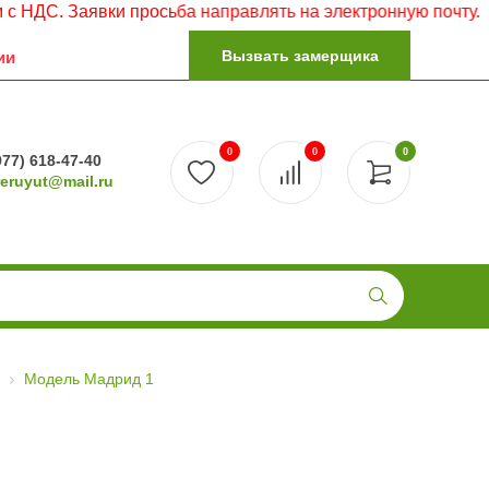
Заявки просьба направлять на электронную почту.
Вызвать замерщика
ии
0
0
0
977) 618-47-40
reruyut@mail.ru
Модель Мадрид 1