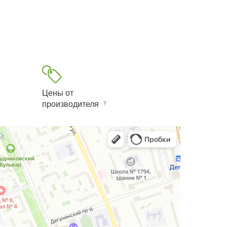
Цены от
производителя