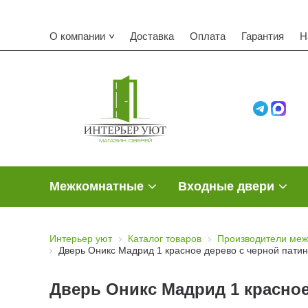
О компании
Доставка
Оплата
Гарантия
Н
Межкомнатные
Входные двери
Интерьер уют
Каталог товаров
Производители меж
Дверь Оникс Мадрид 1 красное дерево с черной патин
Дверь Оникс Мадрид 1 красное