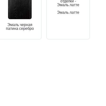
Эмаль латте
Эмаль черная
патина серебро