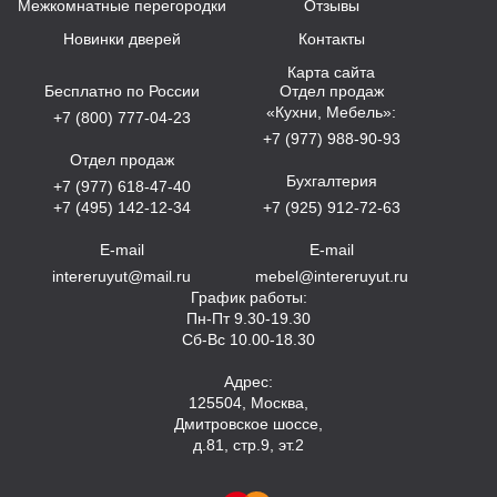
Межкомнатные перегородки
Отзывы
Новинки дверей
Контакты
Карта сайта
Бесплатно по России
Отдел продаж
«Кухни, Мебель»:
+7 (800) 777-04-23
+7 (977) 988-90-93
Отдел продаж
Бухгалтерия
+7 (977) 618-47-40
+7 (495) 142-12-34
+7 (925) 912-72-63
E-mail
E-mail
intereruyut@mail.ru
mebel@intereruyut.ru
График работы:
Пн-Пт 9.30-19.30
Сб-Вс 10.00-18.30
Адрес:
125504, Москва,
Дмитровское шоссе,
д.81, стр.9, эт.2