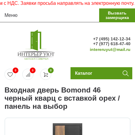
НДС. Заявки просьба направлять на электронную почту.
Вызвать
Меню
замерщика
+7 (495) 142-12-34
+7 (977) 618-47-40
intereruyut@mail.ru
0
0
0
Каталог
Входная дверь Bomond 46
черный кварц с вставкой орех /
панель на выбор