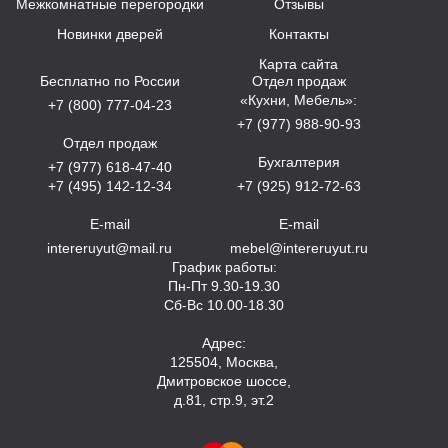
Межкомнатные перегородки
Отзывы
Новинки дверей
Контакты
Карта сайта
Бесплатно по России
Отдел продаж
«Кухни, Мебель»:
+7 (800) 777-04-23
+7 (977) 988-90-93
Отдел продаж
Бухгалтерия
+7 (977) 618-47-40
+7 (495) 142-12-34
+7 (925) 912-72-63
E-mail
E-mail
intereruyut@mail.ru
mebel@intereruyut.ru
График работы:
Пн-Пт 9.30-19.30
Сб-Вс 10.00-18.30
Адрес:
125504, Москва,
Дмитровское шоссе,
д.81, стр.9, эт.2