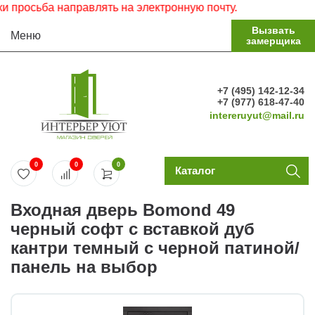
просьба направлять на электронную почту.
Вызвать
Меню
замерщика
+7 (495) 142-12-34
+7 (977) 618-47-40
intereruyut@mail.ru
0
0
0
Каталог
Входная дверь Bomond 49
черный софт с вставкой дуб
кантри темный с черной патиной/
панель на выбор