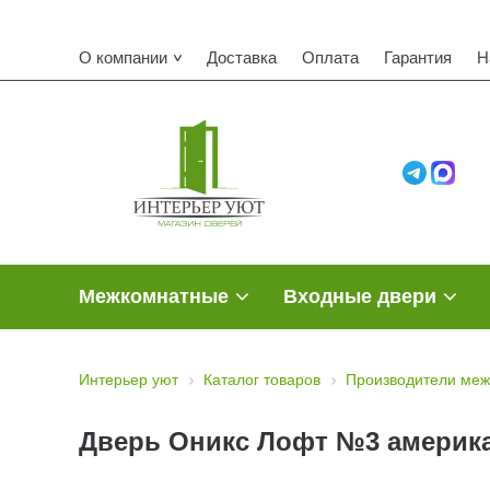
О компании
Доставка
Оплата
Гарантия
Н
Межкомнатные
Входные двери
Интерьер уют
Каталог товаров
Производители меж
Дверь Оникс Лофт №3 америка