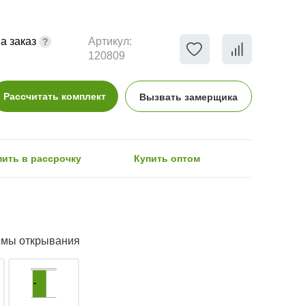
а заказ
Артикул:
120809
Рассчитать комплект
Вызвать замерщика
пить в рассрочку
Купить оптом
емы открывания