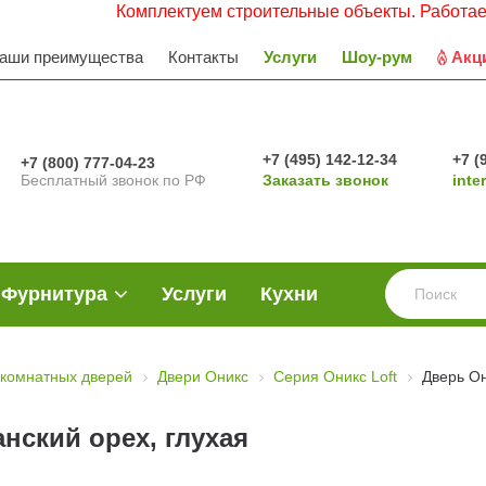
Комплектуем строительные объекты. Работаем с НДС. 
аши преимущества
Контакты
Услуги
Шоу-рум
Акц
+7 (495) 142-12-34
+7 (
+7 (800) 777-04-23
Бесплатный звонок по РФ
Заказать звонок
inte
Фурнитура
Услуги
Кухни
комнатных дверей
Двери Оникс
Серия Оникс Loft
Дверь О
нский орех, глухая