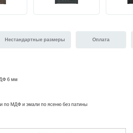
Нестандартные размеры
Оплата
МДФ 6 мм
ли по МДФ и эмали по ясеню без патины