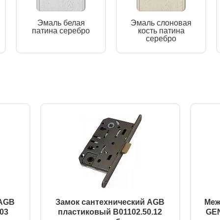
Эмаль белая
Эмаль слоновая
патина серебро
кость патина
серебро
 AGB
Замок сантехнический AGB
Меж
03
пластиковый B01102.50.12
GEN