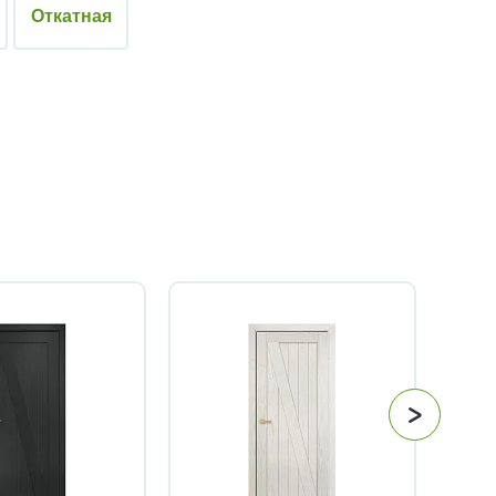
Откатная