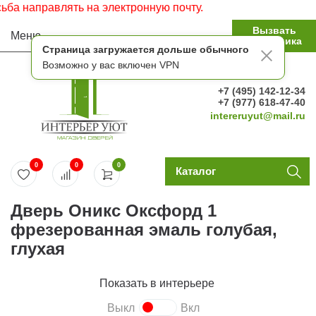
 направлять на электронную почту.
Вызвать
Меню
замерщика
Страница загружается дольше обычного
Возможно у вас включен VPN
+7 (495) 142-12-34
+7 (977) 618-47-40
intereruyut@mail.ru
0
0
0
Каталог
Дверь Оникс Оксфорд 1
фрезерованная эмаль голубая,
глухая
Показать в интерьере
Выкл
Вкл