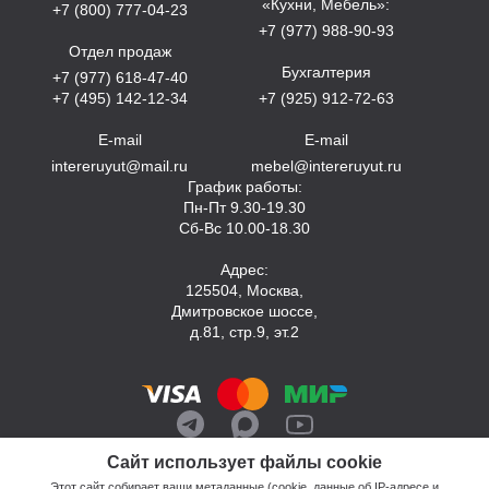
«Кухни, Мебель»:
+7 (800) 777-04-23
+7 (977) 988-90-93
Отдел продаж
Бухгалтерия
+7 (977) 618-47-40
+7 (495) 142-12-34
+7 (925) 912-72-63
E-mail
E-mail
intereruyut@mail.ru
mebel@intereruyut.ru
График работы:
Пн-Пт 9.30-19.30
Сб-Вс 10.00-18.30
Адрес:
125504, Москва,
Дмитровское шоссе,
д.81, стр.9, эт.2
Сайт использует файлы cookie
Этот сайт собирает ваши метаданные (cookie, данные об IP-адресе и