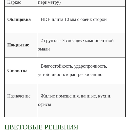
Каркас
периметру)
Облицовка
HDF-плита 10 мм с обеих сторон
2 грунта + 3 слоя двухкомпонентной
Покрытие
эмали
Влагостойкость, ударопрочность,
Свойства
устойчивость к растрескиванию
Назначение
Жилые помещения, ванные, кухни,
офисы
ЦВЕТОВЫЕ РЕШЕНИЯ