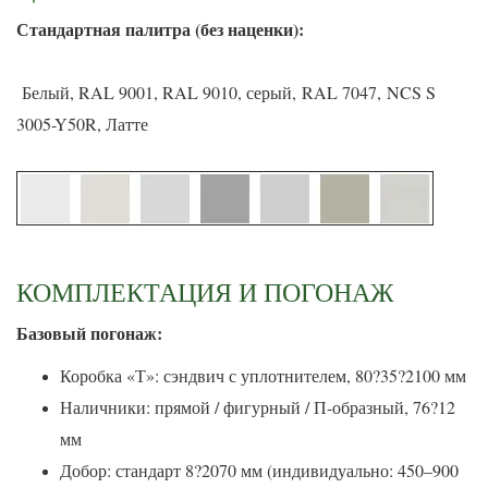
С
тандартная палитра (без наценки):
Белый, RAL 9001, RAL 9010, серый, RAL 7047, NCS S
3005-Y50R, Латте
КОМПЛЕКТАЦИЯ И ПОГОНАЖ
Базовый погонаж:
Коробка «Т»: сэндвич с уплотнителем, 80?35?2100 мм
Наличники: прямой / фигурный / П-образный, 76?12
мм
Добор: стандарт 8?2070 мм (индивидуально: 450–900