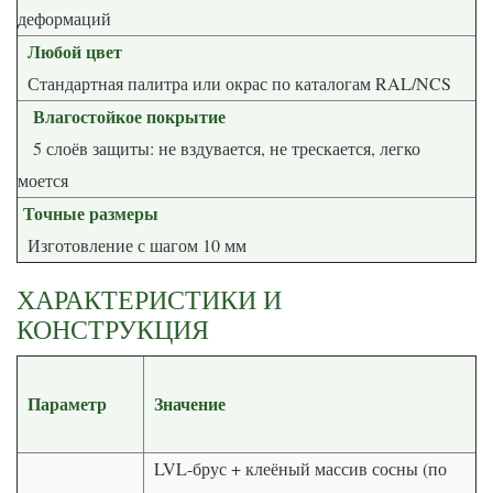
деформаций
Любой цвет
Стандартная палитра или окрас по каталогам RAL/NCS
Влагостойкое покрытие
5 слоёв защиты: не вздувается, не трескается, легко
моется
Точные размеры
Изготовление с шагом 10 мм
ХАРАКТЕРИСТИКИ И
КОНСТРУКЦИЯ
Параметр
Значение
LVL-брус + клеёный массив сосны (по