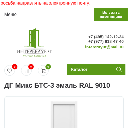
ба направлять на электронную почту.
Вызвать
Меню
замерщика
+7 (495) 142-12-34
+7 (977) 618-47-40
intereruyut@mail.ru
0
0
0
Каталог
ДГ Микс БТС-3 эмаль RAL 9010