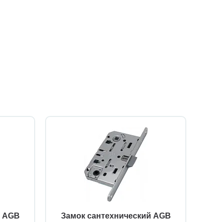
й AGB
Замок сантехнический AGB