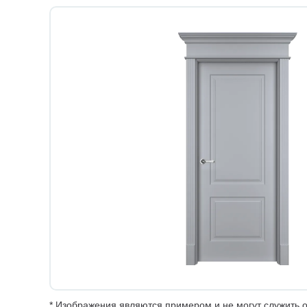
* Изображения являются примером и не могут служить о