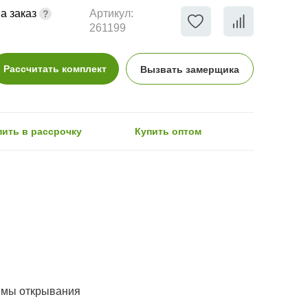
а заказ
Артикул:
261199
Рассчитать комплект
Вызвать замерщика
пить в рассрочку
Купить оптом
емы открывания