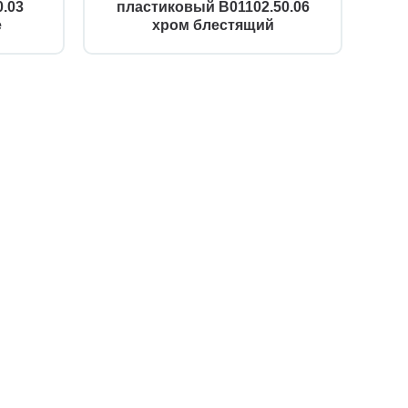
.03
пластиковый B01102.50.06
е
хром блестящий