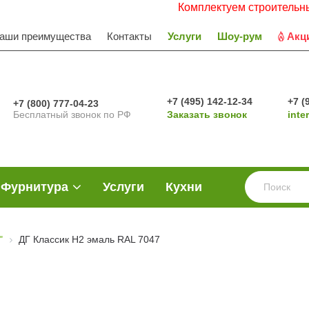
Комплектуем строительные объект
аши преимущества
Контакты
Услуги
Шоу-рум
Акц
+7 (495) 142-12-34
+7 (
+7 (800) 777-04-23
Бесплатный звонок по РФ
Заказать звонок
inte
Фурнитура
Услуги
Кухни
"
ДГ Классик Н2 эмаль RAL 7047