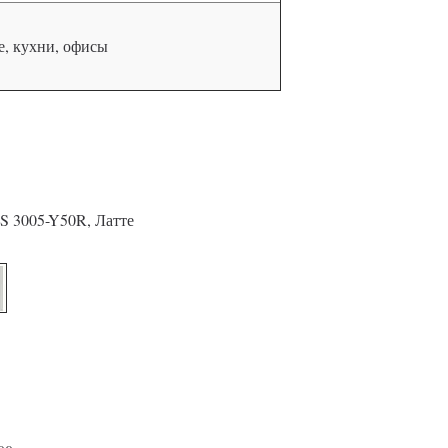
, кухни, офисы
S 3005-Y50R, Латте