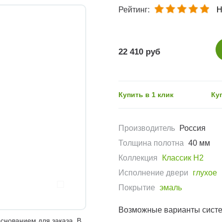
Рейтинг:
Н
22 410 руб
Купить в 1 клик
Ку
Производитель
Россия
Толщина полотна
40 мм
Коллекция
Классик Н2
Исполнение двери
глухое
Покрытие
эмаль
Возможные варианты сист
снованием для заказа. В