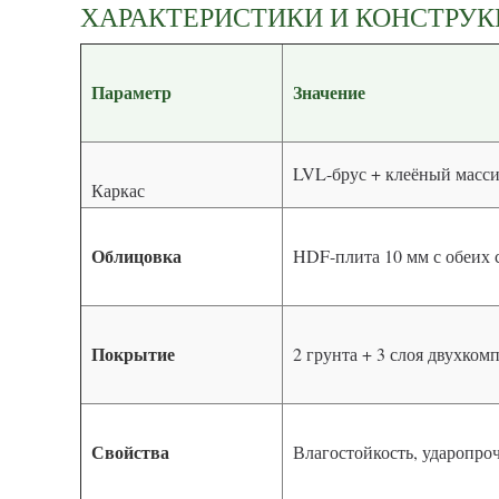
ХАРАКТЕРИСТИКИ И КОНСТРУ
Параметр
Значение
LVL-брус + клеёный масси
Каркас
Облицовка
HDF-плита 10 мм с обеих 
Покрытие
2 грунта + 3 слоя двухко
Свойства
Влагостойкость, ударопро