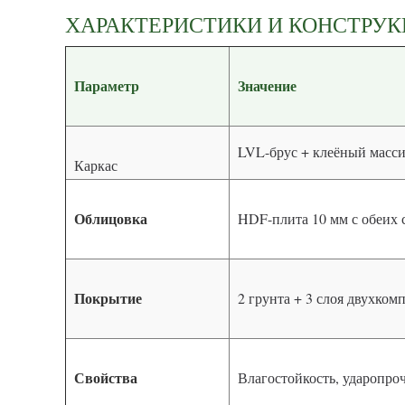
ХАРАКТЕРИСТИКИ И КОНСТРУ
Параметр
Значение
LVL-брус + клеёный масси
Каркас
Облицовка
HDF-плита 10 мм с обеих 
Покрытие
2 грунта + 3 слоя двухко
Свойства
Влагостойкость, ударопро