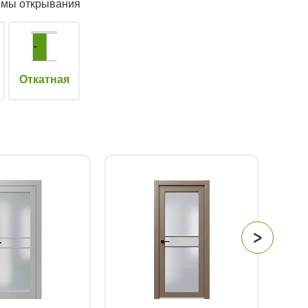
емы открывания
Откатная