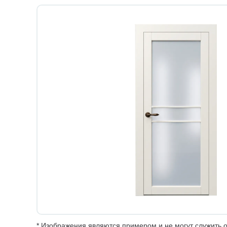
* Изображения являются примером и не могут служить о