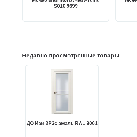
S010 9699
Недавно просмотренные товары
ДО Изи-2Р3с эмаль RAL 9001