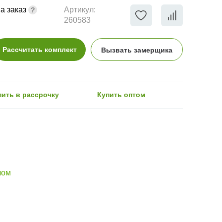
а заказ
Артикул:
260583
Рассчитать комплект
Вызвать замерщика
пить в рассрочку
Купить оптом
лом