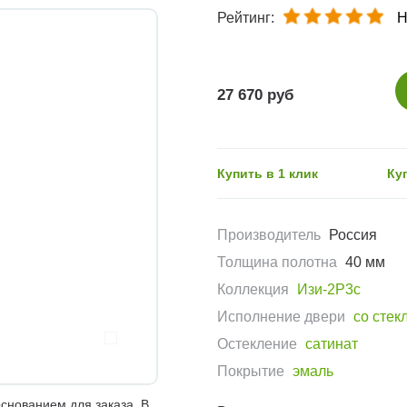
Рейтинг:
Н
27 670 руб
Купить в 1 клик
Ку
Производитель
Россия
Толщина полотна
40 мм
Коллекция
Изи-2Р3с
Исполнение двери
со стек
Остекление
сатинат
Покрытие
эмаль
снованием для заказа. В