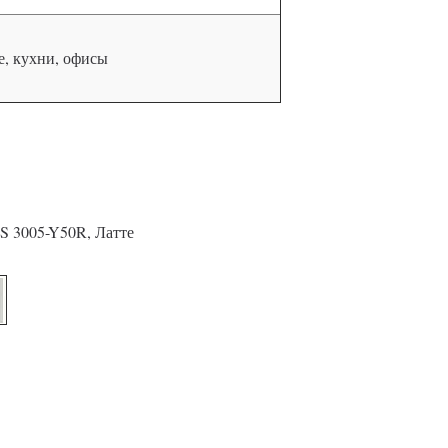
, кухни, офисы
S 3005-Y50R, Латте