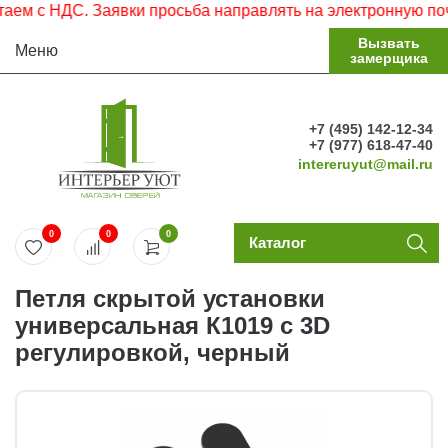
 с НДС. Заявки просьба направлять на электронную почту.
Вызвать
Меню
замерщика
+7 (495) 142-12-34
+7 (977) 618-47-40
intereruyut@mail.ru
0
0
0
Каталог
Петля скрытой установки
универсальная К1019 с 3D
регулировкой, черный