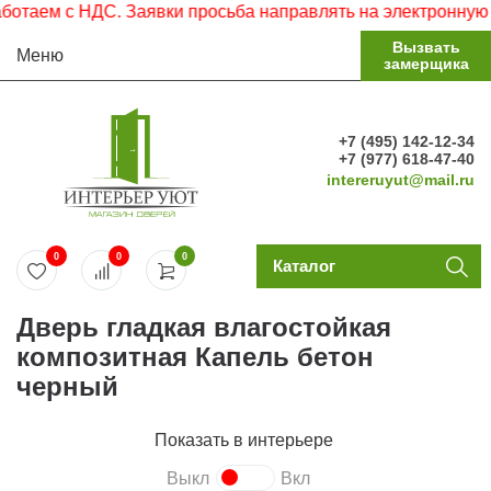
 НДС. Заявки просьба направлять на электронную почту.
Вызвать
Меню
замерщика
+7 (495) 142-12-34
+7 (977) 618-47-40
intereruyut@mail.ru
0
0
0
Каталог
Дверь гладкая влагостойкая
композитная Капель бетон
черный
Показать в интерьере
Выкл
Вкл