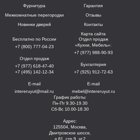
Фурнитура
Гарантия
Межкомнатные перегородки
Отзывы
Новинки дверей
Контакты
Карта сайта
Бесплатно по России
Отдел продаж
«Кухни, Мебель»:
+7 (800) 777-04-23
+7 (977) 988-90-93
Отдел продаж
Бухгалтерия
+7 (977) 618-47-40
+7 (495) 142-12-34
+7 (925) 912-72-63
E-mail
E-mail
intereruyut@mail.ru
mebel@intereruyut.ru
График работы:
Пн-Пт 9.30-19.30
Сб-Вс 10.00-18.30
Адрес:
125504, Москва,
Дмитровское шоссе,
д.81, стр.9, эт.2