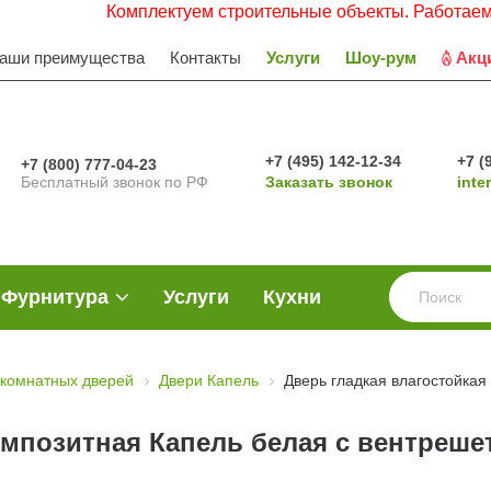
Комплектуем строительные объекты. Работаем с НДС. За
аши преимущества
Контакты
Услуги
Шоу-рум
Акц
+7 (495) 142-12-34
+7 (
+7 (800) 777-04-23
Бесплатный звонок по РФ
Заказать звонок
inte
Фурнитура
Услуги
Кухни
комнатных дверей
Двери Капель
Дверь гладкая влагостойкая
омпозитная Капель белая с вентреше