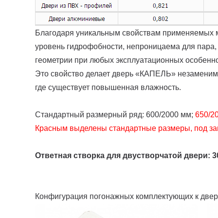
Благодаря уникальным свойствам применяемых м
уровень гидрофобности, непроницаема для пара,
геометрии при любых эксплуатационных особенн
Это свойство делает дверь «КАПЕЛЬ» незаменимо
где существует повышенная влажность.
Стандартный размерный ряд: 600/2000 мм;
650/2
Красным выделены стандартные размеры, под зак
Ответная створка для двустворчатой двери: 30
Конфигурация погонажных комплектующих к двер