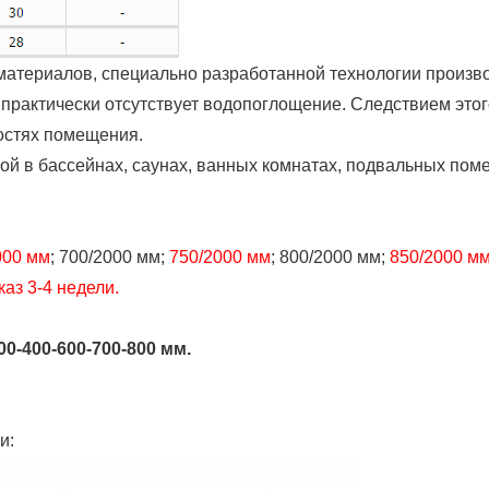
атериалов, специально разработанной технологии произв
 практически отсутствует водопоглощение. Следствием это
остях помещения.
й в бассейнах, саунах, ванных комнатах, подвальных пом
000 мм
; 700/2000 мм;
750/2000 мм
; 800/2000 мм;
850/2000 мм
аз 3-4 недели.
0-400-600-700-800 мм.
и: