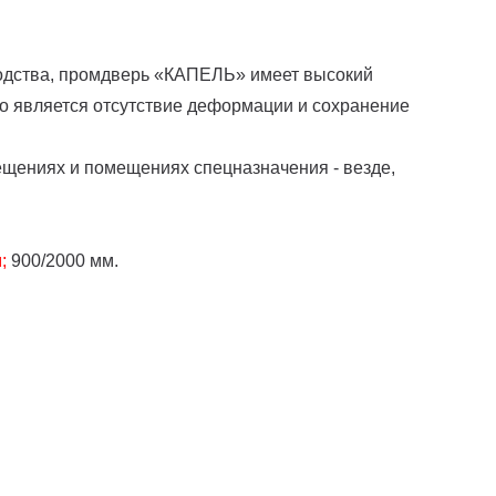
одства, промдверь «КАПЕЛЬ» имеет высокий
го является отсутствие деформации и сохранение
ещениях и помещениях спецназначения - везде,
;
900/2000 мм.