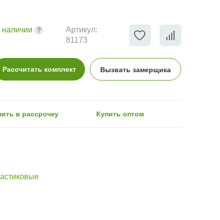
 наличии
Артикул:
81173
Рассчитать комплект
Вызвать замерщика
пить в рассрочку
Купить оптом
астиковые