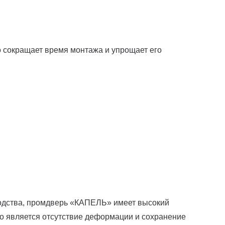
но сокращает время монтажа и упрощает его
одства, промдверь «КАПЕЛЬ» имеет высокий
го является отсутствие деформации и сохранение