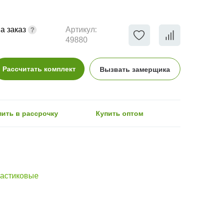
а заказ
Артикул:
49880
Рассчитать комплект
Вызвать замерщика
пить в рассрочку
Купить оптом
астиковые