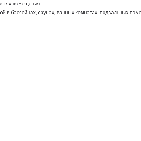
остях помещения.
й в бассейнах, саунах, ванных комнатах, подвальных пом