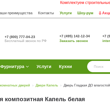
Комплектуем строительные объект
аши преимущества
Контакты
Услуги
Шоу-рум
Акц
+7 (495) 142-12-34
+7 (
+7 (800) 777-04-23
Бесплатный звонок по РФ
Заказать звонок
inte
Фурнитура
Услуги
Кухни
комнатных дверей
Двери Капель
Дверь Гладкая ДО влагосто
я композитная Капель белая