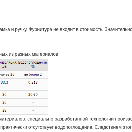
амка и ручку. Фурнитура не входит в стоимость. Значитель
ных из разных материалов.
атериалов, специально разработанной технологии произв
 практически отсутствует водопоглощение. Следствием это