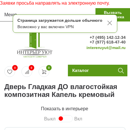
вки просьба направлять на электронную почту.
Вызвать
Меню
замерщика
Страница загружается дольше обычного
Возможно у вас включен VPN
+7 (495) 142-12-34
+7 (977) 618-47-40
intereruyut@mail.ru
0
0
0
Каталог
Дверь Гладкая ДО влагостойкая
композитная Капель кремовый
Показать в интерьере
Выкл
Вкл