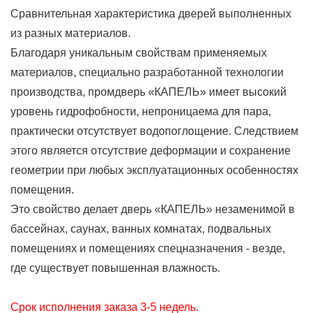
Сравнительная характеристика дверей выполненных
из разных материалов.
Благодаря уникальным свойствам применяемых
материалов, специально разработанной технологии
производства, промдверь «КАПЕЛЬ» имеет высокий
уровень гидрофобности, непроницаема для пара,
практически отсутствует водопоглощение. Следствием
этого является отсутствие деформации и сохранение
геометрии при любых эксплуатационных особенностях
помещения.
Это свойство делает дверь «КАПЕЛЬ» незаменимой в
бассейнах, саунах, ванных комнатах, подвальных
помещениях и помещениях спецназначения - везде,
где существует повышенная влажность.
Срок исполнения заказа 3-5 недель.