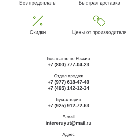
Без предоплаты
Быстрая доставка
Скидки
Цены от производителя
Бесплатно по России
+7 (800) 777-04-23
Отдел продаж
+7 (977) 618-47-40
+7 (495) 142-12-34
Бухгалтерия
+7 (925) 912-72-63
E-mail
intereruyut@mail.ru
Адрес