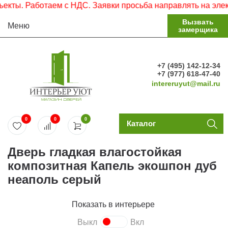
. Работаем с НДС. Заявки просьба направлять на электрон
Вызвать
Меню
замерщика
+7 (495) 142-12-34
+7 (977) 618-47-40
intereruyut@mail.ru
0
0
0
Каталог
Дверь гладкая влагостойкая
композитная Капель экошпон дуб
неаполь серый
Показать в интерьере
Выкл
Вкл