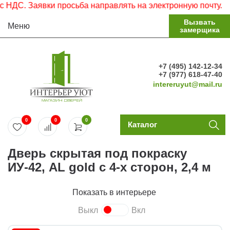
С. Заявки просьба направлять на электронную почту.
Вызвать
Меню
замерщика
+7 (495) 142-12-34
+7 (977) 618-47-40
intereruyut@mail.ru
0
0
0
Каталог
Дверь скрытая под покраску
ИУ-42, AL gold с 4-х сторон, 2,4 м
Показать в интерьере
Выкл
Вкл