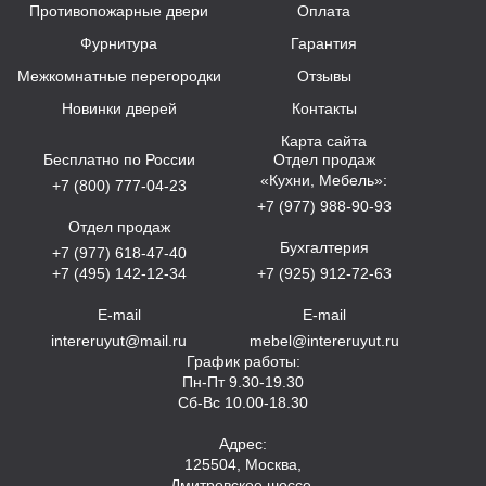
Противопожарные двери
Оплата
Фурнитура
Гарантия
Межкомнатные перегородки
Отзывы
Новинки дверей
Контакты
Карта сайта
Бесплатно по России
Отдел продаж
«Кухни, Мебель»:
+7 (800) 777-04-23
+7 (977) 988-90-93
Отдел продаж
Бухгалтерия
+7 (977) 618-47-40
+7 (495) 142-12-34
+7 (925) 912-72-63
E-mail
E-mail
intereruyut@mail.ru
mebel@intereruyut.ru
График работы:
Пн-Пт 9.30-19.30
Сб-Вс 10.00-18.30
Адрес:
125504, Москва,
Дмитровское шоссе,