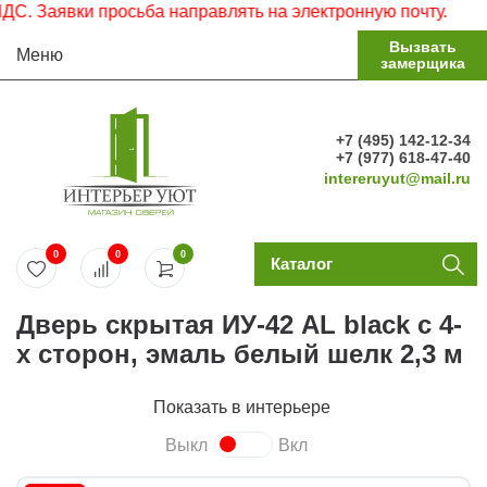
Заявки просьба направлять на электронную почту.
Вызвать
Меню
замерщика
+7 (495) 142-12-34
+7 (977) 618-47-40
intereruyut@mail.ru
0
0
0
Каталог
Дверь скрытая ИУ-42 AL black с 4-
х сторон, эмаль белый шелк 2,3 м
Показать в интерьере
Выкл
Вкл