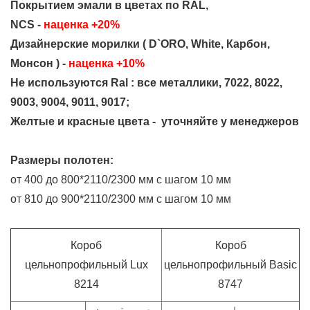
Покрытием эмали в цветах по RAL,
NCS -
наценка +20%
Дизайнерские морилки ( D`ORO, White, Карбон,
Монсон )
-
наценка +10%
Не используются Ral : все металлики, 7022, 8022,
9003, 9004, 9011, 9017;
Ж
елтые и красные цвета -
уточняйте у менеджеров
Размеры полотен:
от 400 до 800*2110/2300 мм с шагом 10 мм
от 810 до 900*2110/2300 мм с шагом 10 мм
Короб
Короб
цельнопрофильный Lux
цельнопрофильный Basic
8214
8747