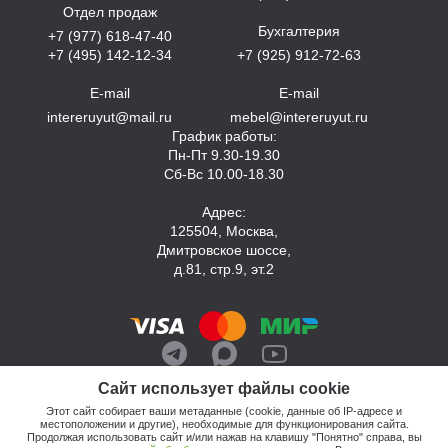
Отдел продаж
Бухгалтерия
+7 (977) 618-47-40
+7 (495) 142-12-34
+7 (925) 912-72-63
E-mail
E-mail
intereruyut@mail.ru
mebel@intereruyut.ru
График работы:
Пн-Пт 9.30-19.30
Сб-Вс 10.00-18.30
Адрес:
125504, Москва,
Дмитровское шоссе,
д.81, стр.9, эт.2
Сайт использует файлы cookie
Этот сайт собирает ваши метаданные (cookie, данные об IP-адресе и
местоположении и другие), необходимые для функционирования сайта.
Продолжая использовать сайт и/или нажав на клавишу "Понятно" справа, вы