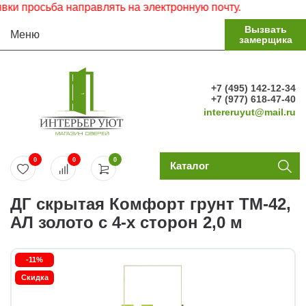
просьба направлять на электронную почту.
Вызвать
Меню
замерщика
+7 (495) 142-12-34
+7 (977) 618-47-40
intereruyut@mail.ru
0
0
0
Каталог
ДГ скрытая Комфорт грунт ТМ-42,
АЛ золото с 4-х сторон 2,0 м
-11%
Скидка