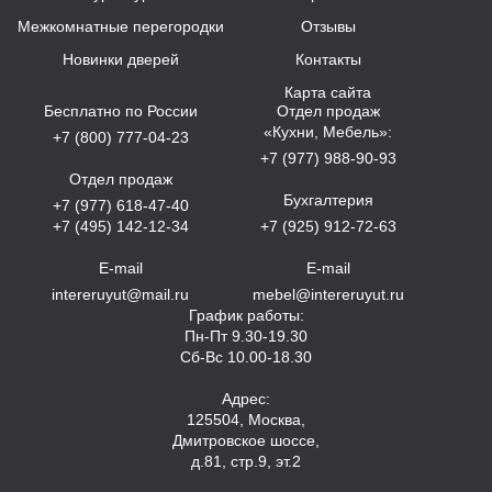
Межкомнатные перегородки
Отзывы
Новинки дверей
Контакты
Карта сайта
Бесплатно по России
Отдел продаж
«Кухни, Мебель»:
+7 (800) 777-04-23
+7 (977) 988-90-93
Отдел продаж
Бухгалтерия
+7 (977) 618-47-40
+7 (495) 142-12-34
+7 (925) 912-72-63
E-mail
E-mail
intereruyut@mail.ru
mebel@intereruyut.ru
График работы:
Пн-Пт 9.30-19.30
Сб-Вс 10.00-18.30
Адрес:
125504, Москва,
Дмитровское шоссе,
д.81, стр.9, эт.2