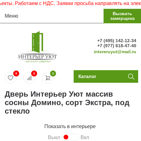
. Работаем с НДС. Заявки просьба направлять на электрон
Вызвать
Меню
замерщика
+7 (495) 142-12-34
+7 (977) 618-47-40
intereruyut@mail.ru
0
0
0
Каталог
Дверь Интерьер Уют массив
сосны Домино, сорт Экстра, под
стекло
Показать в интерьере
Выкл
Вкл