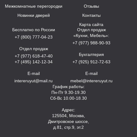
Межкомнатные перегородки
Отзывы
Новинки дверей
Контакты
Карта сайта
Бесплатно по России
Отдел продаж
«Кухни, Мебель»:
+7 (800) 777-04-23
+7 (977) 988-90-93
Отдел продаж
Бухгалтерия
+7 (977) 618-47-40
+7 (495) 142-12-34
+7 (925) 912-72-63
E-mail
E-mail
intereruyut@mail.ru
mebel@intereruyut.ru
График работы:
Пн-Пт 9.30-19.30
Сб-Вс 10.00-18.30
Адрес:
125504, Москва,
Дмитровское шоссе,
д.81, стр.9, эт.2