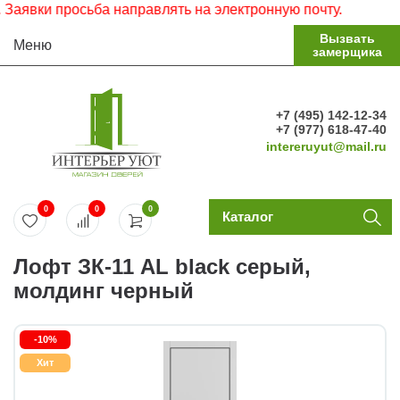
ки просьба направлять на электронную почту.
Вызвать
Меню
замерщика
+7 (495) 142-12-34
+7 (977) 618-47-40
intereruyut@mail.ru
0
0
0
Каталог
Лофт ЗК-11 AL black серый,
молдинг черный
-10%
Хит