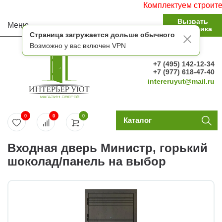
Комплектуем строительн
Вызвать
Меню
замерщика
Страница загружается дольше обычного
Возможно у вас включен VPN
+7 (495) 142-12-34
+7 (977) 618-47-40
intereruyut@mail.ru
0
0
0
Каталог
Входная дверь Министр, горький
шоколад/панель на выбор