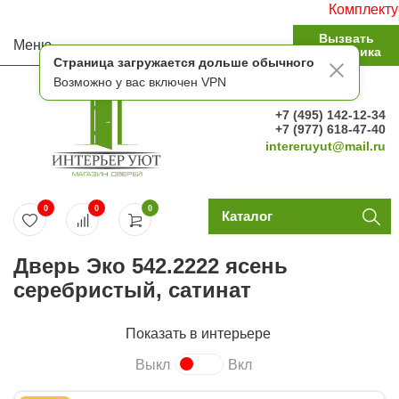
Комплектуем с
Вызвать
Меню
замерщика
Страница загружается дольше обычного
Возможно у вас включен VPN
+7 (495) 142-12-34
+7 (977) 618-47-40
intereruyut@mail.ru
0
0
0
Каталог
Дверь Эко 542.2222 ясень
серебристый, сатинат
Показать в интерьере
Выкл
Вкл