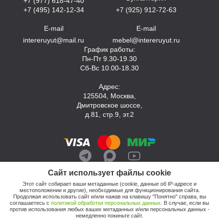
+7 (977) 618-47-40
+7 (495) 142-12-34
+7 (925) 912-72-63
E-mail
E-mail
intereruyut@mail.ru
mebel@intereruyut.ru
График работы:
Пн-Пт 9.30-19.30
Сб-Вс 10.00-18.30
Адрес:
125504, Москва,
Дмитровское шоссе,
д.81, стр.9, эт.2
Сайт использует файлы cookie
Этот сайт собирает ваши метаданные (cookie, данные об IP-адресе и
местоположении и другие), необходимые для функционирования сайта.
Продолжая использовать сайт и/или нажав на клавишу "Понятно" справа, вы
соглашаетесь с
политикой обработки персональных данных
. В случае, если вы
против использования любых ваших метаданных и/или персональных данных -
© 2026, Компания «Интерьер Уют»
немедленно покиньте сайт.