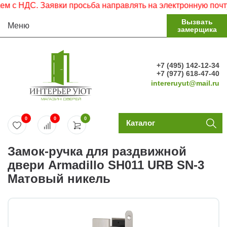
с НДС. Заявки просьба направлять на электронную почту.
Вызвать
Меню
замерщика
+7 (495) 142-12-34
+7 (977) 618-47-40
intereruyut@mail.ru
0
0
0
Каталог
Замок-ручка для раздвижной
двери Armadillo SH011 URB SN-3
Матовый никель