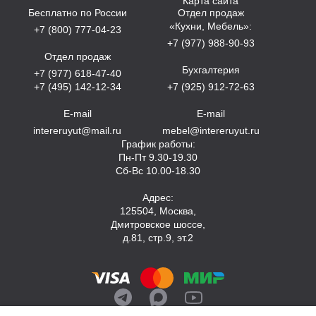
Карта сайта
Бесплатно по России
Отдел продаж
«Кухни, Мебель»:
+7 (800) 777-04-23
+7 (977) 988-90-93
Отдел продаж
Бухгалтерия
+7 (977) 618-47-40
+7 (495) 142-12-34
+7 (925) 912-72-63
E-mail
E-mail
intereruyut@mail.ru
mebel@intereruyut.ru
График работы:
Пн-Пт 9.30-19.30
Сб-Вс 10.00-18.30
Адрес:
125504, Москва,
Дмитровское шоссе,
д.81, стр.9, эт.2