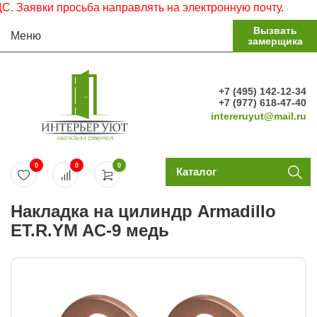
Заявки просьба направлять на электронную почту.
Вызвать
Меню
замерщика
+7 (495) 142-12-34
+7 (977) 618-47-40
intereruyut@mail.ru
0
0
0
Каталог
Накладка на цилиндр Armadillo
ET.R.YM AC-9 медь