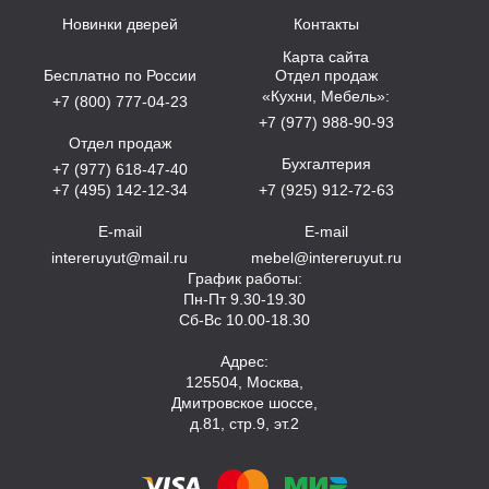
Новинки дверей
Контакты
Карта сайта
Бесплатно по России
Отдел продаж
«Кухни, Мебель»:
+7 (800) 777-04-23
+7 (977) 988-90-93
Отдел продаж
Бухгалтерия
+7 (977) 618-47-40
+7 (495) 142-12-34
+7 (925) 912-72-63
E-mail
E-mail
intereruyut@mail.ru
mebel@intereruyut.ru
График работы:
Пн-Пт 9.30-19.30
Сб-Вс 10.00-18.30
Адрес:
125504, Москва,
Дмитровское шоссе,
д.81, стр.9, эт.2