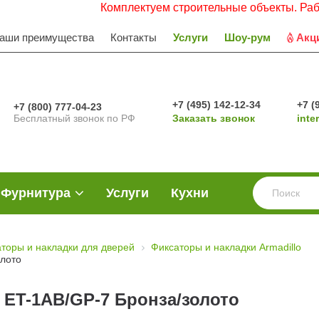
Комплектуем строительные объекты. Работаем 
аши преимущества
Контакты
Услуги
Шоу-рум
Акц
+7 (495) 142-12-34
+7 (
+7 (800) 777-04-23
Бесплатный звонок по РФ
Заказать звонок
inte
Фурнитура
Услуги
Кухни
торы и накладки для дверей
Фиксаторы и накладки Armadillo
олото
 ET-1AB/GP-7 Бронза/золото