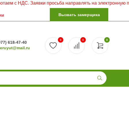
с НДС. Заявки просьба направлять на электронную почту.
Вызвать замерщика
ии
0
0
0
977) 618-47-40
reruyut@mail.ru