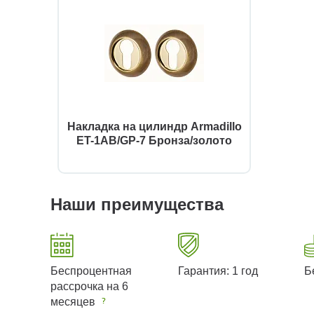
Накладка на цилиндр Armadillo
ET-1AB/GP-7 Бронза/золото
Наши преимущества
Беспроцентная
Гарантия: 1 год
Б
рассрочка на 6
месяцев