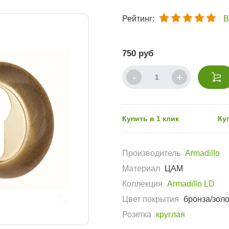
Рейтинг:
В
750 руб
Купить в 1 клик
Ку
Производитель
Armadillo
Материал
ЦАМ
Коллекция
Armadillo LD
Цвет покрытия
бронза/зол
Розетка
круглая