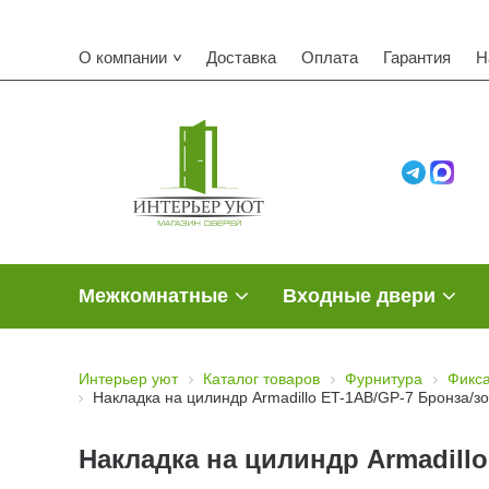
О компании
Доставка
Оплата
Гарантия
Н
Межкомнатные
Входные двери
Интерьер уют
Каталог товаров
Фурнитура
Фикса
Накладка на цилиндр Armadillo ET-1AB/GP-7 Бронза/з
Накладка на цилиндр Armadillo