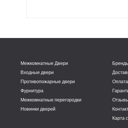
Межкомнатные Двери
Бренд
Входные двери
Достав
Противопожарные двери
Оплат
Фурнитура
Гарант
Межкомнатные перегородки
Отзыв
Новинки дверей
Контак
Карта 