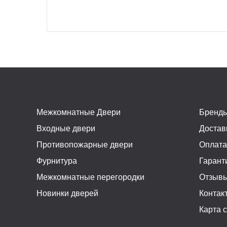
Межкомнатные Двери
Бренд
Входные двери
Достав
Противопожарные двери
Оплат
Фурнитура
Гарант
Межкомнатные перегородки
Отзыв
Новинки дверей
Контак
Карта 