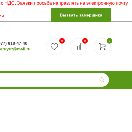
. Заявки просьба направлять на электронную почту.
Вызвать замерщика
ии
0
0
0
977) 618-47-40
reruyut@mail.ru