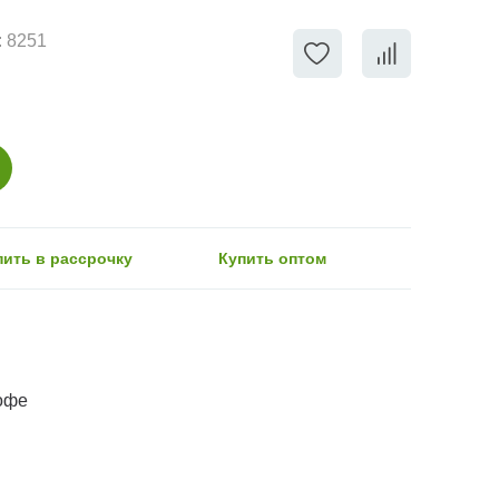
:
8251
пить в рассрочку
Купить оптом
офе