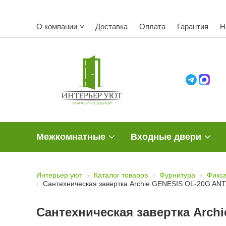
О компании
Доставка
Оплата
Гарантия
Н
Межкомнатные
Входные двери
Интерьер уют
Каталог товаров
Фурнитура
Фикса
Сантехническая завертка Archie GENESIS OL-20G AN
Сантехническая завертка Arch