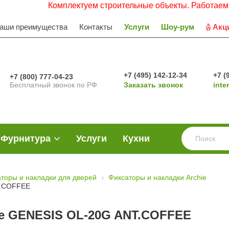
Комплектуем строительные объекты. Работаем с НДС
аши преимущества
Контакты
Услуги
Шоу-рум
Акц
+7 (495) 142-12-34
+7 (
+7 (800) 777-04-23
Бесплатный звонок по РФ
Заказать звонок
inte
Фурнитура
Услуги
Кухни
торы и накладки для дверей
Фиксаторы и накладки Archie
T.COFFEE
ie GENESIS OL-20G ANT.COFFEE