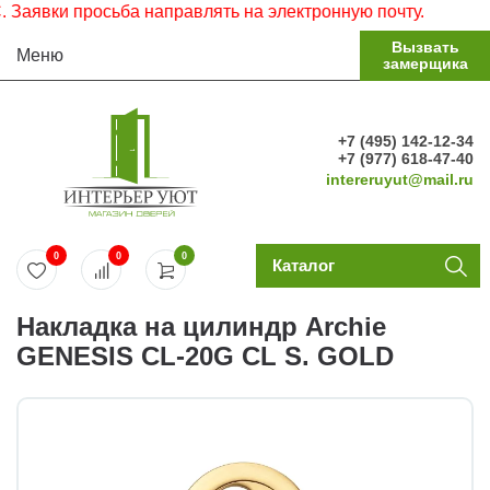
аявки просьба направлять на электронную почту.
Вызвать
Меню
замерщика
+7 (495) 142-12-34
+7 (977) 618-47-40
intereruyut@mail.ru
0
0
0
Каталог
Накладка на цилиндр Archie
GENESIS CL-20G CL S. GOLD