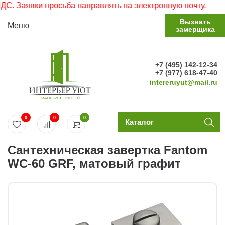
 Заявки просьба направлять на электронную почту.
Вызвать
Меню
замерщика
+7 (495) 142-12-34
+7 (977) 618-47-40
intereruyut@mail.ru
0
0
0
Каталог
Сантехническая завертка Fantom
WC-60 GRF, матовый графит