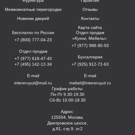
Фурнитура
Гарантия
Межкомнатные перегородки
Отзывы
Новинки дверей
Контакты
Карта сайта
Бесплатно по России
Отдел продаж
«Кухни, Мебель»:
+7 (800) 777-04-23
+7 (977) 988-90-93
Отдел продаж
Бухгалтерия
+7 (977) 618-47-40
+7 (495) 142-12-34
+7 (925) 912-72-63
E-mail
E-mail
intereruyut@mail.ru
mebel@intereruyut.ru
График работы:
Пн-Пт 9.30-19.30
Сб-Вс 10.00-18.30
Адрес:
125504, Москва,
Дмитровское шоссе,
д.81, стр.9, эт.2