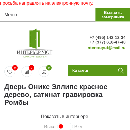
сьба направлять на электронную почту.
Вызвать
Меню
замерщика
+7 (495) 142-12-34
+7 (977) 618-47-40
intereruyut@mail.ru
0
0
0
Каталог
Дверь Оникс Эллипс красное
дерево, сатинат гравировка
Ромбы
Показать в интерьере
Выкл
Вкл