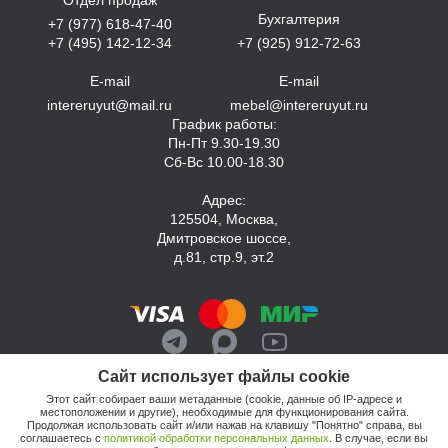
Бухгалтерия
+7 (977) 618-47-40
+7 (495) 142-12-34
+7 (925) 912-72-63
E-mail
E-mail
intereruyut@mail.ru
mebel@intereruyut.ru
График работы:
Пн-Пт 9.30-19.30
Сб-Вс 10.00-18.30
Адрес:
125504, Москва,
Дмитровское шоссе,
д.81, стр.9, эт.2
Сайт использует файлы cookie
Этот сайт собирает ваши метаданные (cookie, данные об IP-адресе и
местоположении и другие), необходимые для функционирования сайта.
Продолжая использовать сайт и/или нажав на клавишу "Понятно" справа, вы
соглашаетесь с
политикой обработки персональных данных
. В случае, если вы