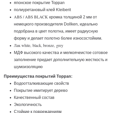
японское покрытие Toppan
полиуретановый клей Kleiberit
ABS / ABS BLACK
кромка толщиной 2 мм от
немецкого производителя Dollken, идеально
подобрана в цвет полотна, имеет радиусную
форму и делает полотно более износостойким.
Лак white,
black, bronze,
grey
МДФ высокого качества и мелкоячеистое сотовое
заполнение придает дополнительную жесткость и
шумоизоляцию
Преимущества покрытий Toppan:
Водоотталкивающие свойств
Покрытие имитирует дерево
Качественный состав
Экологичность
Стойкие к повреждениям