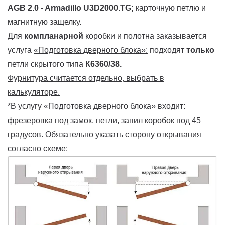
AGB 2.0 - Armadillo U3D2000.TG
;
карточную петлю и
магнитную защелку.
Для
компланарной
коробки и полотна заказывается
услуга
«Подготовка дверного блока»:
подходят
только
петли скрытого типа
К6360/38.
Фурнитура считается отдельно, выбрать в
калькуляторе.
*В услугу «Подготовка дверного блока» входит:
фрезеровка под замок, петли, запил коробок под 45
градусов. Обязательно указать сторону открывания
согласно схеме: