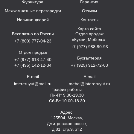
Фурнитура
Гарантия
Межкомнатные перегородки
Отзывы
Новинки дверей
Контакты
Карта сайта
Бесплатно по России
Отдел продаж
«Кухни, Мебель»:
+7 (800) 777-04-23
+7 (977) 988-90-93
Отдел продаж
Бухгалтерия
+7 (977) 618-47-40
+7 (495) 142-12-34
+7 (925) 912-72-63
E-mail
E-mail
intereruyut@mail.ru
mebel@intereruyut.ru
График работы:
Пн-Пт 9.30-19.30
Сб-Вс 10.00-18.30
Адрес:
125504, Москва,
Дмитровское шоссе,
д.81, стр.9, эт.2