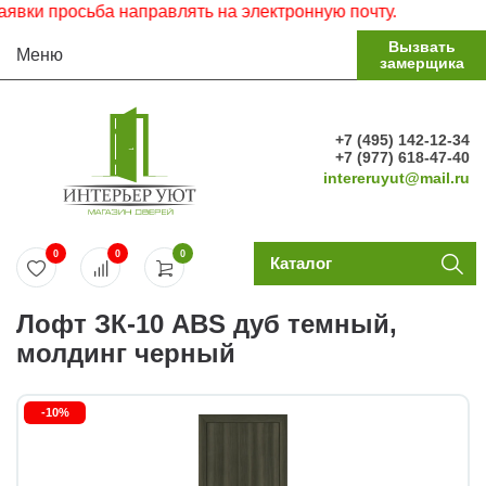
просьба направлять на электронную почту.
Вызвать
Меню
замерщика
+7 (495) 142-12-34
+7 (977) 618-47-40
intereruyut@mail.ru
0
0
0
Каталог
Лофт ЗК-10 ABS дуб темный,
молдинг черный
-10%