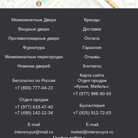
Межкомнатные Двери
Бренды
Входные двери
Доставка
Противопожарные двери
Оплата
Фурнитура
Гарантия
Межкомнатные перегородки
Отзывы
Новинки дверей
Контакты
Карта сайта
Бесплатно по России
Отдел продаж
«Кухни, Мебель»:
+7 (800) 777-04-23
+7 (977) 988-90-93
Отдел продаж
Бухгалтерия
+7 (977) 618-47-40
+7 (495) 142-12-34
+7 (925) 912-72-63
E-mail
E-mail
intereruyut@mail.ru
mebel@intereruyut.ru
График работы: