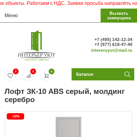
ъекты. Работаем с НДС. Заявки просьба направлять на эле
Вызвать
Меню
замерщика
+7 (495) 142-12-34
+7 (977) 618-47-40
intereruyut@mail.ru
0
0
0
Каталог
Лофт ЗК-10 ABS серый, молдинг
серебро
-10%