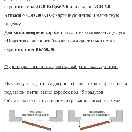
AGB Eclipse 2.0
AGB 2.0 -
скрытого
типа
или аналог
Armadillo U3D2000.TG
;
карточную петлю и магнитную
защелку.
компланарной
Для
коробки и полотна заказывается услуга
только
«Подготовка дверного блока»:
подходят
петли
К6360/38.
скрытого типа
Фурнитура считается отдельно, выбрать в калькуляторе.
*В услугу «Подготовка дверного блока» входит: фрезеровка
под замок, петли, запил коробок под 45 градусов.
Обязательно указать сторону открывания согласно схеме: