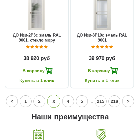
ДО Изи-2Р3с эмаль RAL
ДО Изи-3Р10с эмаль RAL
9001, стекло мору
9001
38 920 руб
39 970 руб
В корзину
В корзину
Купить в 1 клик
Купить в 1 клик
...
<
1
2
4
5
215
216
>
3
Наши преимущества