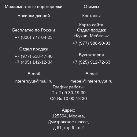
Межкомнатные перегородки
Отзывы
Новинки дверей
Контакты
Карта сайта
Бесплатно по России
Отдел продаж
«Кухни, Мебель»:
+7 (800) 777-04-23
+7 (977) 988-90-93
Отдел продаж
Бухгалтерия
+7 (977) 618-47-40
+7 (495) 142-12-34
+7 (925) 912-72-63
E-mail
E-mail
intereruyut@mail.ru
mebel@intereruyut.ru
График работы:
Пн-Пт 9.30-19.30
Сб-Вс 10.00-18.30
Адрес:
125504, Москва,
Дмитровское шоссе,
д.81, стр.9, эт.2