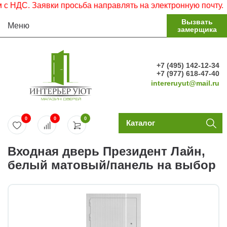
НДС. Заявки просьба направлять на электронную почту.
Вызвать
Меню
замерщика
+7 (495) 142-12-34
+7 (977) 618-47-40
intereruyut@mail.ru
0
0
0
Каталог
Входная дверь Президент Лайн,
белый матовый/панель на выбор