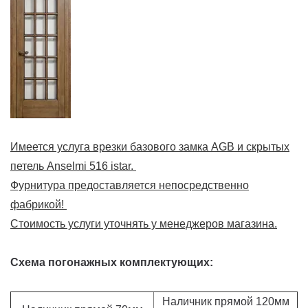
Имеется услуга врезки базового замка AGB и скрытых
петель Anselmi 516 istar.
Фурнитура предоставляется непосредственно
фабрикой!
Стоимость услуги уточнять у менеджеров магазина.
Схема погонажных комплектующих:
Наличник прямой 120мм