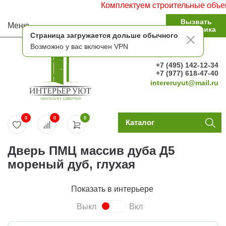
Комплектуем строительные объекты. Ра
Вызвать
Меню
замерщика
Страница загружается дольше обычного
Возможно у вас включен VPN
+7 (495) 142-12-34
+7 (977) 618-47-40
intereruyut@mail.ru
0
0
0
Каталог
Дверь ПМЦ массив дуба Д5
мореный дуб, глухая
Показать в интерьере
Выкл
Вкл