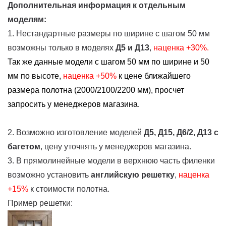
Дополнительная информация к отдельным
моделям:
1. Нестандартные размеры по ширине с шагом 50 мм
возможны только в моделях
Д5 и Д13
,
наценка +30%.
Так же данные модели с шагом 50 мм по ширине и 50
мм по высоте,
наценка
+50%
к цене ближайшего
размера полотна (2000/2100/2200 мм), просчет
запросить у менеджеров магазина.
2. Возможно изготовление моделей
Д5, Д15, Д6/2, Д13
с
багетом
, цену уточнять у менеджеров магазина.
3. В прямолинейные модели в верхнюю часть филенки
возможно установить
английскую решетку
,
наценка
+15%
к стоимости полотна.
Пример решетки: