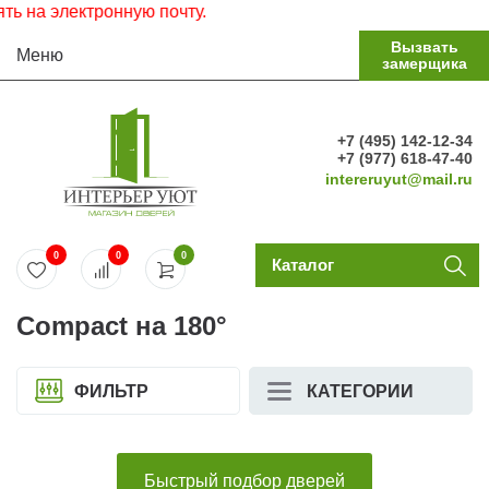
 на электронную почту.
Вызвать
Меню
замерщика
+7 (495) 142-12-34
+7 (977) 618-47-40
intereruyut@mail.ru
0
0
0
Каталог
Compact на 180°
ФИЛЬТР
КАТЕГОРИИ
Быстрый подбор дверей