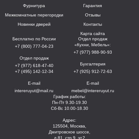
Фурнитура
Гарантия
Межкомнатные перегородки
Отзывы
Новинки дверей
Контакты
Карта сайта
Бесплатно по России
Отдел продаж
«Кухни, Мебель»:
+7 (800) 777-04-23
+7 (977) 988-90-93
Отдел продаж
Бухгалтерия
+7 (977) 618-47-40
+7 (495) 142-12-34
+7 (925) 912-72-63
E-mail
E-mail
intereruyut@mail.ru
mebel@intereruyut.ru
График работы:
Пн-Пт 9.30-19.30
Сб-Вс 10.00-18.30
Адрес:
125504, Москва,
Дмитровское шоссе,
д.81, стр.9, эт.2