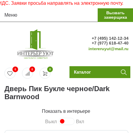
. Заявки просьба направлять на электронную почту.
Вызвать
Меню
замерщика
+7 (495) 142-12-34
+7 (977) 618-47-40
intereruyut@mail.ru
0
0
0
Каталог
Дверь Пик Букле черное/Dark
Barnwood
Показать в интерьере
Выкл
Вкл