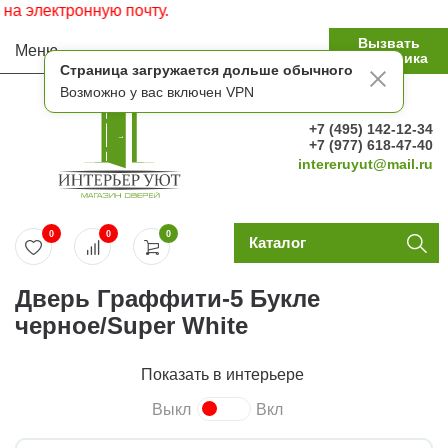
электронную почту.
Вызвать
Меню
замерщика
Страница загружается дольше обычного
Возможно у вас включен VPN
+7 (495) 142-12-34
+7 (977) 618-47-40
intereruyut@mail.ru
0
0
0
Каталог
Дверь Граффити-5 Букле
черное/Super White
Показать в интерьере
Выкл
Вкл