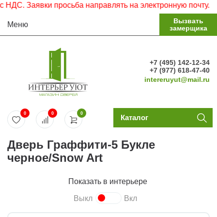
ДС. Заявки просьба направлять на электронную почту.
Вызвать
Меню
замерщика
+7 (495) 142-12-34
+7 (977) 618-47-40
intereruyut@mail.ru
0
0
0
Каталог
Дверь Граффити-5 Букле
черное/Snow Art
Показать в интерьере
Выкл
Вкл