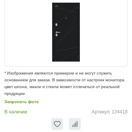
* Изображения являются примером и не могут служить
основанием для заказа. В зависимости от настроек монитора
цвет шпона, эмали и стекла может отличаться от реальной
продукции.
Запросить фото
В наличии
Артикул:
124418