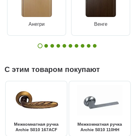
Анегри
Венге
С этим товаром покупают
Межкомнатная ручка
Межкомнатная ручка
Archie S010 167ACF
Archie S010 110HH