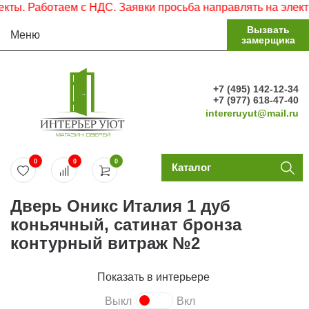
. Работаем с НДС. Заявки просьба направлять на электрон
Вызвать
Меню
замерщика
+7 (495) 142-12-34
+7 (977) 618-47-40
intereruyut@mail.ru
0
0
0
Каталог
Дверь Оникс Италия 1 дуб
коньячный, сатинат бронза
контурный витраж №2
Показать в интерьере
Выкл
Вкл