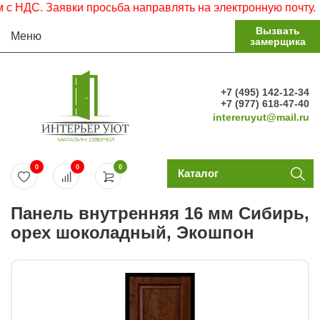
НДС. Заявки просьба направлять на электронную почту.
Вызвать
Меню
замерщика
+7 (495) 142-12-34
+7 (977) 618-47-40
intereruyut@mail.ru
0
0
0
Каталог
Панель внутренняя 16 мм Сибирь,
орех шоколадный, Экошпон