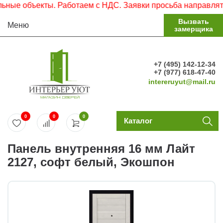
ые объекты. Работаем с НДС. Заявки просьба направлять н
Вызвать
Меню
замерщика
+7 (495) 142-12-34
+7 (977) 618-47-40
intereruyut@mail.ru
0
0
0
Каталог
Панель внутренняя 16 мм Лайт
2127, софт белый, Экошпон