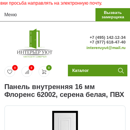
 просьба направлять на электронную почту.
Вызвать
Меню
замерщика
+7 (495) 142-12-34
+7 (977) 618-47-40
intereruyut@mail.ru
0
0
0
Каталог
Панель внутренняя 16 мм
Флоренс 62002, серена белая, ПВХ