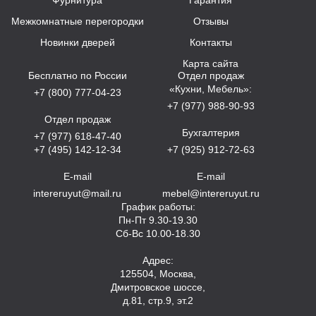
Фурнитура
Гарантия
Межкомнатные перегородки
Отзывы
Новинки дверей
Контакты
Карта сайта
Бесплатно по России
Отдел продаж
«Кухни, Мебель»:
+7 (800) 777-04-23
+7 (977) 988-90-93
Отдел продаж
Бухгалтерия
+7 (977) 618-47-40
+7 (495) 142-12-34
+7 (925) 912-72-63
E-mail
E-mail
intereruyut@mail.ru
mebel@intereruyut.ru
График работы:
Пн-Пт 9.30-19.30
Сб-Вс 10.00-18.30
Адрес:
125504, Москва,
Дмитровское шоссе,
д.81, стр.9, эт.2