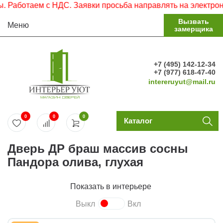
ботаем с НДС. Заявки просьба направлять на электронную 
Вызвать
Меню
замерщика
+7 (495) 142-12-34
+7 (977) 618-47-40
intereruyut@mail.ru
0
0
0
Каталог
Дверь ДР браш массив сосны
Пандора олива, глухая
Показать в интерьере
Выкл
Вкл