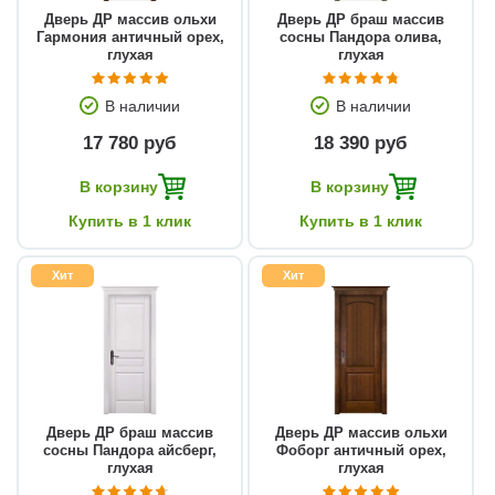
Дверь ДР массив ольхи
Дверь ДР браш массив
Гармония античный орех,
сосны Пандора олива,
глухая
глухая
В наличии
В наличии
17 780 руб
18 390 руб
В корзину
В корзину
Купить в 1 клик
Купить в 1 клик
Хит
Хит
Дверь ДР браш массив
Дверь ДР массив ольхи
сосны Пандора айсберг,
Фоборг античный орех,
глухая
глухая