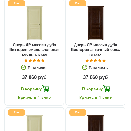
Хит
Хит
Дверь ДР массив дуба
Дверь ДР массив дуба
Виктория эмаль слоновая
Виктория античный орех,
кость, глухая
глухая
В наличии
В наличии
37 860 руб
37 860 руб
В корзину
В корзину
Купить в 1 клик
Купить в 1 клик
Хит
Хит