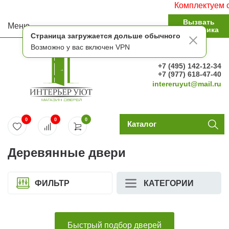
Комплектуем строит
Вызвать
Меню
замерщика
Страница загружается дольше обычного
Возможно у вас включен VPN
+7 (495) 142-12-34
+7 (977) 618-47-40
intereruyut@mail.ru
0
0
0
Каталог
Деревянные двери
ФИЛЬТР
КАТЕГОРИИ
Быстрый подбор дверей