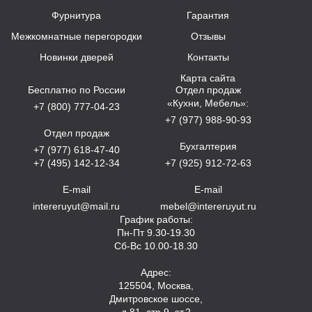
Фурнитура
Гарантия
Межкомнатные перегородки
Отзывы
Новинки дверей
Контакты
Карта сайта
Бесплатно по России
Отдел продаж
«Кухни, Мебель»:
+7 (800) 777-04-23
+7 (977) 988-90-93
Отдел продаж
Бухгалтерия
+7 (977) 618-47-40
+7 (495) 142-12-34
+7 (925) 912-72-63
E-mail
E-mail
intereruyut@mail.ru
mebel@intereruyut.ru
График работы:
Пн-Пт 9.30-19.30
Сб-Вс 10.00-18.30
Адрес:
125504, Москва,
Дмитровское шоссе,
д.81, стр.9, эт.2