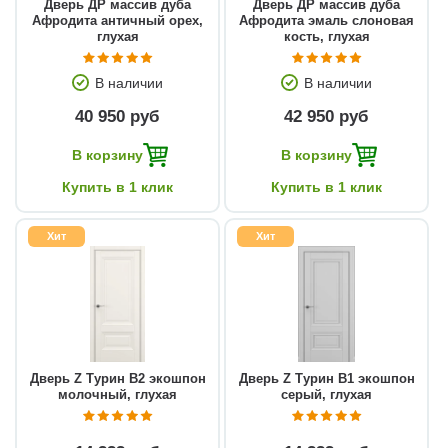
Дверь ДР массив дуба
Дверь ДР массив дуба
Афродита античный орех,
Афродита эмаль слоновая
глухая
кость, глухая
В наличии
В наличии
40 950 руб
42 950 руб
В корзину
В корзину
Купить в 1 клик
Купить в 1 клик
Хит
Хит
Дверь Z Турин В2 экошпон
Дверь Z Турин В1 экошпон
молочный, глухая
серый, глухая