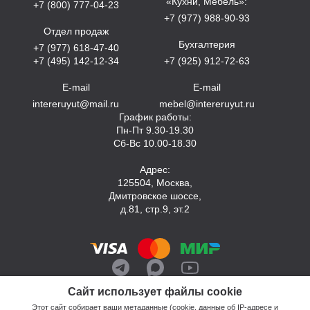
«Кухни, Мебель»:
+7 (800) 777-04-23
+7 (977) 988-90-93
Отдел продаж
Бухгалтерия
+7 (977) 618-47-40
+7 (495) 142-12-34
+7 (925) 912-72-63
E-mail
E-mail
intereruyut@mail.ru
mebel@intereruyut.ru
График работы:
Пн-Пт 9.30-19.30
Сб-Вс 10.00-18.30
Адрес:
125504, Москва,
Дмитровское шоссе,
д.81, стр.9, эт.2
Сайт использует файлы cookie
Этот сайт собирает ваши метаданные (cookie, данные об IP-адресе и