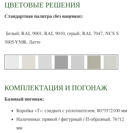
ЦВЕТОВЫЕ РЕШЕНИЯ
С
тандартная палитра (без наценки):
Белый, RAL 9001, RAL 9010, серый, RAL 7047, NCS S
3005-Y50R, Латте
КОМПЛЕКТАЦИЯ И ПОГОНАЖ
Базовый погонаж:
Коробка «Т»: сэндвич с уплотнителем, 80?35?2100 мм
Наличники: прямой / фигурный / П-образный, 76?12
мм