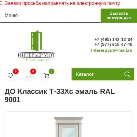
явки просьба направлять на электронную почту.
Вызвать
Меню
замерщика
+7 (495) 142-12-34
+7 (977) 618-47-40
intereruyut@mail.ru
0
0
0
Каталог
ДО Классик Т-33Хс эмаль RAL
9001