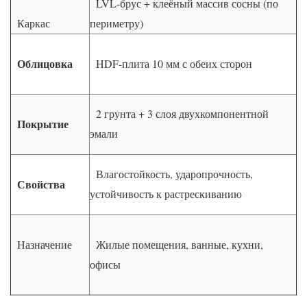
LVL-брус + клеёный массив сосны (по
Каркас
периметру)
Облицовка
HDF-плита 10 мм с обеих сторон
2 грунта + 3 слоя двухкомпонентной
Покрытие
эмали
Влагостойкость, ударопрочность,
Свойства
устойчивость к растрескиванию
Назначение
Жилые помещения, ванные, кухни,
офисы