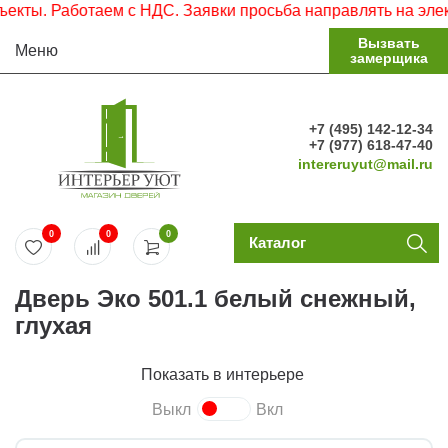
ы. Работаем с НДС. Заявки просьба направлять на электро
Вызвать
Меню
замерщика
+7 (495) 142-12-34
+7 (977) 618-47-40
intereruyut@mail.ru
0
0
0
Каталог
Дверь Эко 501.1 белый снежный,
глухая
Показать в интерьере
Выкл
Вкл