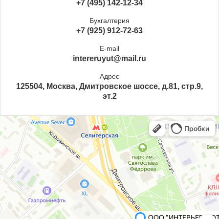
+7 (495) 142-12-34
Бухгалтерия
+7 (925) 912-72-63
E-mail
intereruyut@mail.ru
Адрес
125504, Москва, Дмитровское шоссе, д.81, стр.9,
эт.2