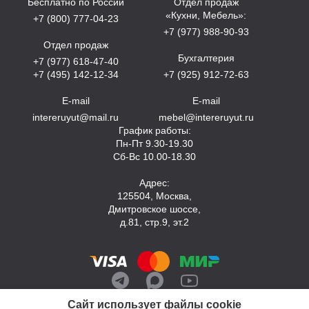
Бесплатно по России
Отдел продаж
«Кухни, Мебель»:
+7 (800) 777-04-23
+7 (977) 988-90-93
Отдел продаж
Бухгалтерия
+7 (977) 618-47-40
+7 (495) 142-12-34
+7 (925) 912-72-63
E-mail
E-mail
intereruyut@mail.ru
mebel@intereruyut.ru
График работы:
Пн-Пт 9.30-19.30
Сб-Вс 10.00-18.30
Адрес:
125504, Москва,
Дмитровское шоссе,
д.81, стр.9, эт.2
Сайт использует файлы cookie