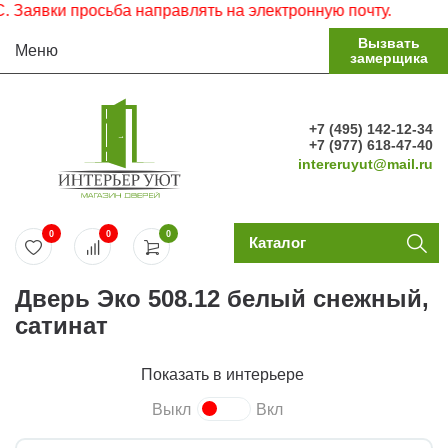
явки просьба направлять на электронную почту.
Вызвать
Меню
замерщика
+7 (495) 142-12-34
+7 (977) 618-47-40
intereruyut@mail.ru
0
0
0
Каталог
Дверь Эко 508.12 белый снежный,
сатинат
Показать в интерьере
Выкл
Вкл